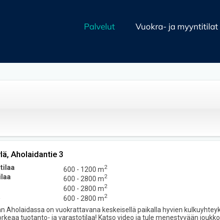
Palvelut
Vuokra- ja myyntitilat