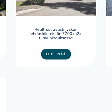
Realtrust avusti Jyskän
tehdaskiinteistön 7700 m2:n
tilavuokrauksessa
LUE LISÄÄ