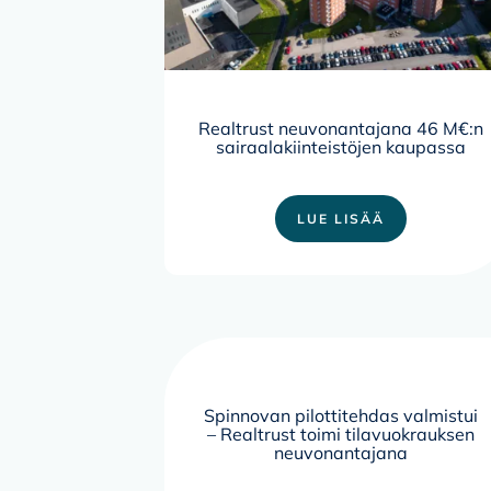
Realtrust neuvonantajana 46 M€:n
sairaalakiinteistöjen kaupassa
LUE LISÄÄ
Spinnovan pilottitehdas valmistui
– Realtrust toimi tilavuokrauksen
neuvonantajana