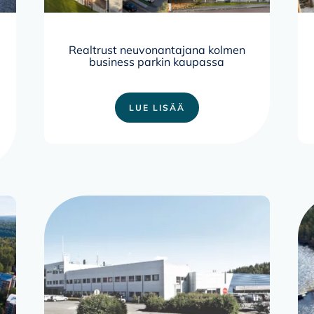
Realtrust neuvonantajana kolmen
business parkin kaupassa
LUE LISÄÄ