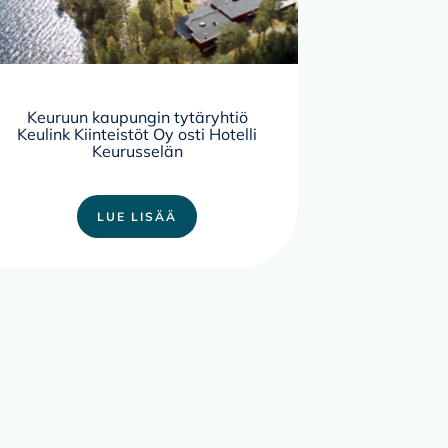
Keuruun kaupungin tytäryhtiö
Keulink Kiinteistöt Oy osti Hotelli
Keurusselän
LUE LISÄÄ