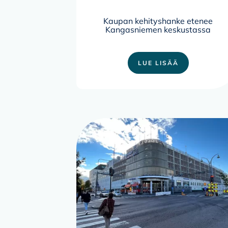
Kaupan kehityshanke etenee
Kangasniemen keskustassa
LUE LISÄÄ