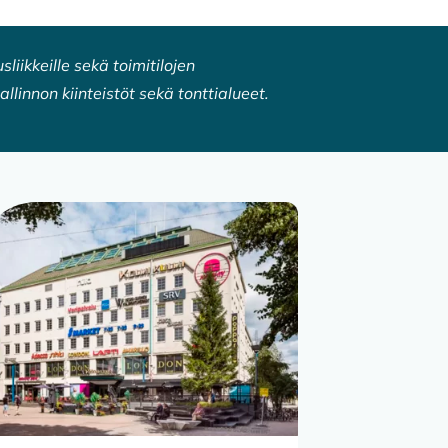
liikkeille sekä toimitilojen
allinnon kiinteistöt sekä tonttialueet.