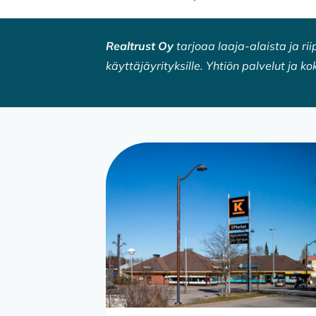
Realtrust Oy
tarjoaa laaja-alaista ja ri
käyttäjäyrityksille. Yhtiön palvelut ja ko