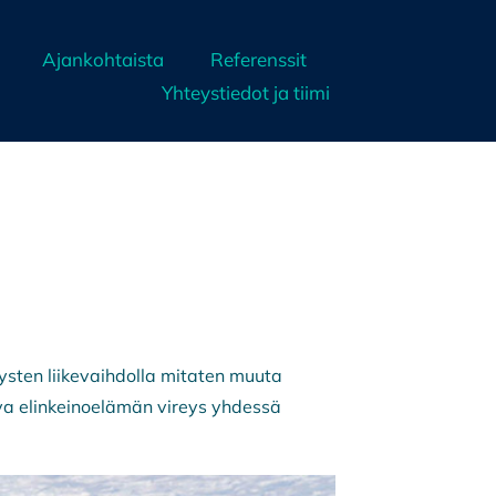
Ajankohtaista
Referenssit
Yhteystiedot ja tiimi
tysten liikevaihdolla mitaten muuta
a elinkeinoelämän vireys yhdessä