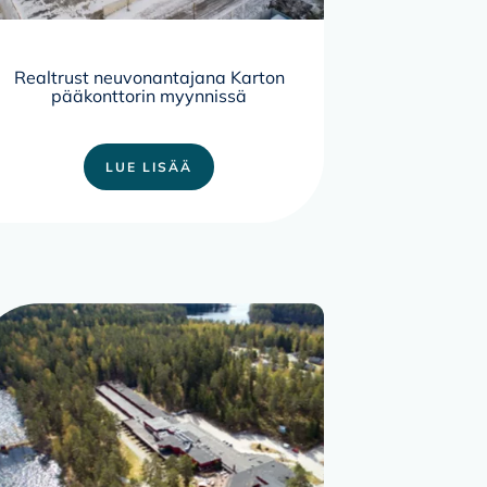
Realtrust neuvonantajana Karton
pääkonttorin myynnissä
LUE LISÄÄ