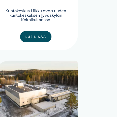
Kuntokeskus Liikku avaa uuden
kuntokeskuksen Jyväskylän
Kolmikulmassa
LUE LISÄÄ