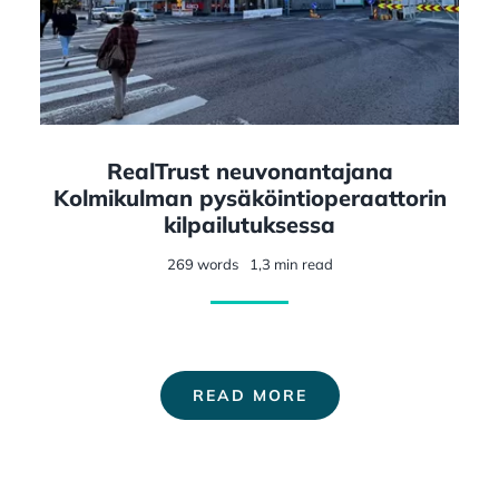
RealTrust neuvonantajana
Kolmikulman pysäköintioperaattorin
kilpailutuksessa
269 words
1,3 min read
READ MORE