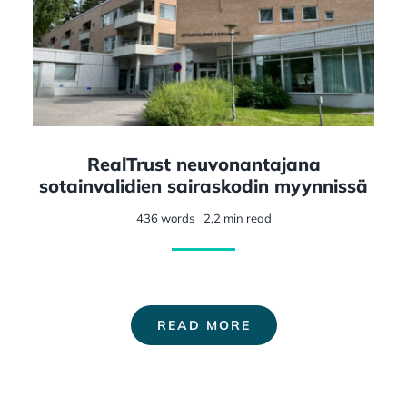
RealTrust neuvonantajana
sotainvalidien sairaskodin myynnissä
436 words
2,2 min read
READ MORE