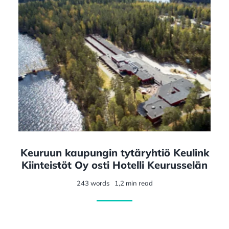
Keuruun kaupungin tytäryhtiö Keulink
Kiinteistöt Oy osti Hotelli Keurusselän
243 words
1,2 min read