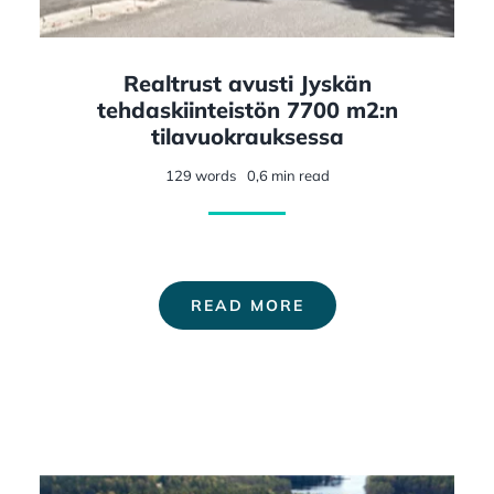
Realtrust avusti Jyskän
tehdaskiinteistön 7700 m2:n
tilavuokrauksessa
129 words
0,6 min read
READ MORE