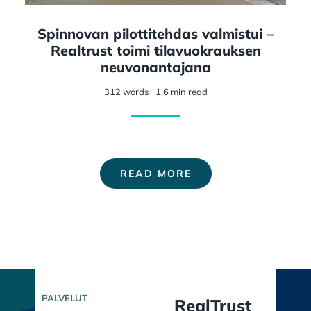
Spinnovan pilottitehdas valmistui –
Realtrust toimi tilavuokrauksen
neuvonantajana
312 words
1,6 min read
READ MORE
PALVELUT
RealTrust