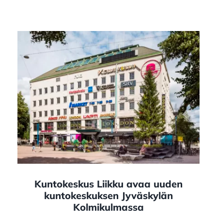
Kuntokeskus Liikku avaa uuden
kuntokeskuksen Jyväskylän
Kolmikulmassa