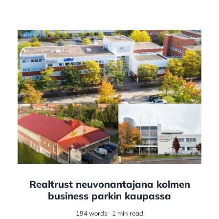
Realtrust neuvonantajana kolmen
business parkin kaupassa
194 words
1 min read